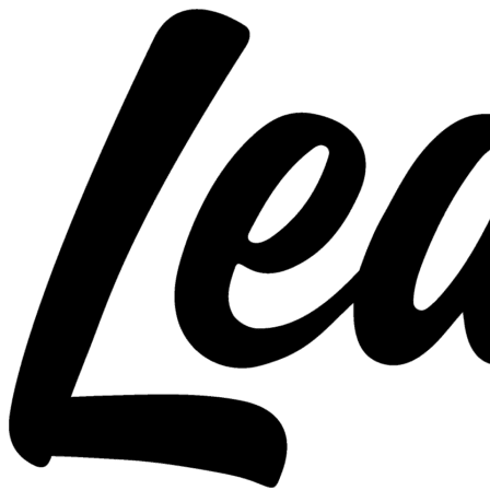
Перейти
к
содержимому