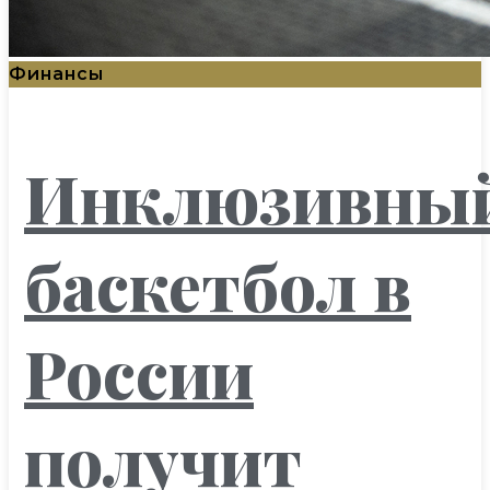
Финансы
Инклюзивны
баскетбол в
России
получит