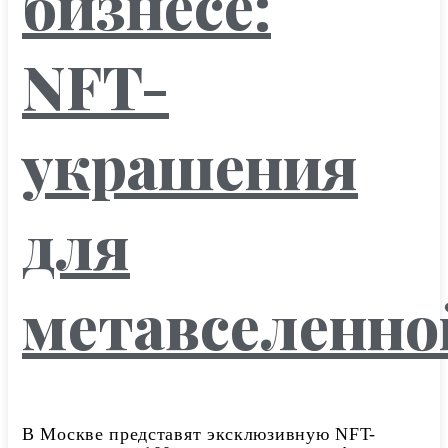
бизнесе:
NFT-
украшения
для
метавселенно
В Москве представят эксклюзивную NFT-