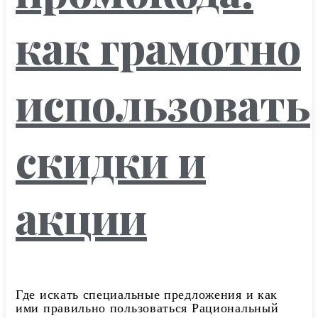
как грамотно
использовать
скидки и
акции
Где искать специальные предложения и как
ими правильно пользоваться Рациональный