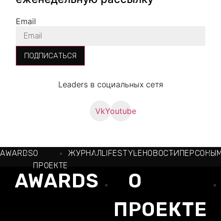
Email
ПОДПИСАТЬСЯ
Leaders в социальных сетя
Vk
Youtube
AWARDS
О
ЖУРНАЛ
LIFESTYLE
НОВОСТИ
ПЕРСОНЫ
ПРОЕКТЕ
AWARDS
О
ПРОЕКТЕ