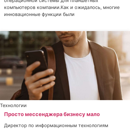
операционной системы для планшетных
компьютеров компании.Как и ожидалось, многие
инновационные функции были
Технологии
Просто мессенджера бизнесу мало
Директор по информационным технологиям