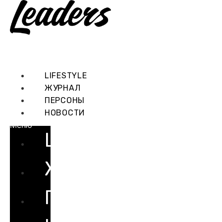
Перейти
к
содержимому
LIFESTYLE
ЖУРНАЛ
ПЕРСОНЫ
НОВОСТИ
Меню
LIFESTYLE
ЖУРНАЛ
ПЕРСОНЫ