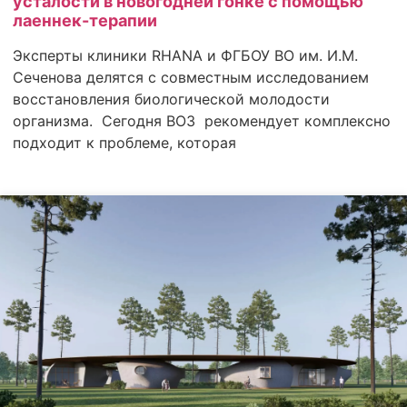
усталости в новогодней гонке с помощью
лаеннек-терапии
Эксперты клиники RHANA и ФГБОУ ВО им. И.М.
Сеченова делятся c совместным исследованием
восстановления биологической молодости
организма. Сегодня ВОЗ рекомендует комплексно
подходит к проблеме, которая