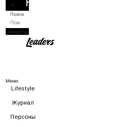
НОВОСТИ
Поиск
Закрыть
LIFESTYLE
ЖУРНАЛ
ПЕРСОНЫ
НОВОСТИ
Меню
Lifestyle
Журнал
Персоны