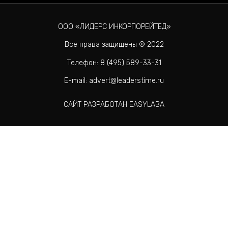
ООО «ЛИДЕРС ИНКОРПОРЕЙТЕД»
Все права защищены © 2022
Телефон: 8 (495) 589-33-31
E-mail: advert@leaderstime.ru
САЙТ РАЗРАБОТАН EASYLABA